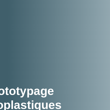
ototypage
oplastiques