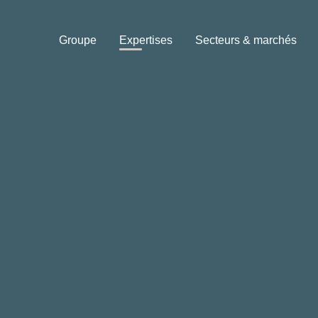
Skip
to
Groupe
Expertises
Secteurs & marchés
content