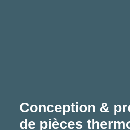
Conception & pr
de pièces therm