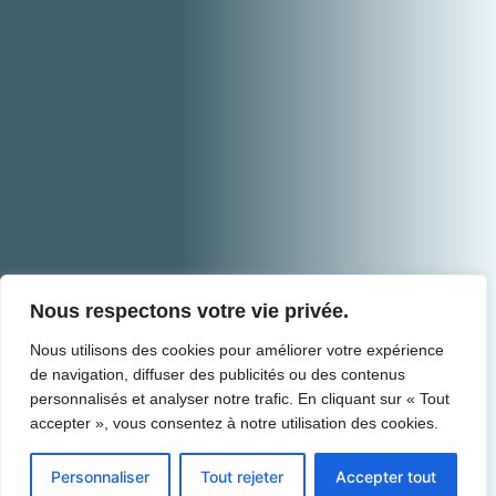
Nous respectons votre vie privée.
Nous utilisons des cookies pour améliorer votre expérience
de navigation, diffuser des publicités ou des contenus
personnalisés et analyser notre trafic. En cliquant sur « Tout
accepter », vous consentez à notre utilisation des cookies.
Demander un devis
Personnaliser
Tout rejeter
Accepter tout