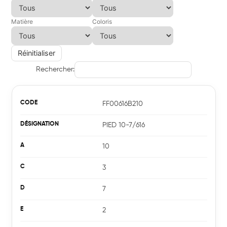
Matière
Coloris
Réinitialiser
Rechercher:
FF00616B210
PIED 10-7/616
10
3
7
2