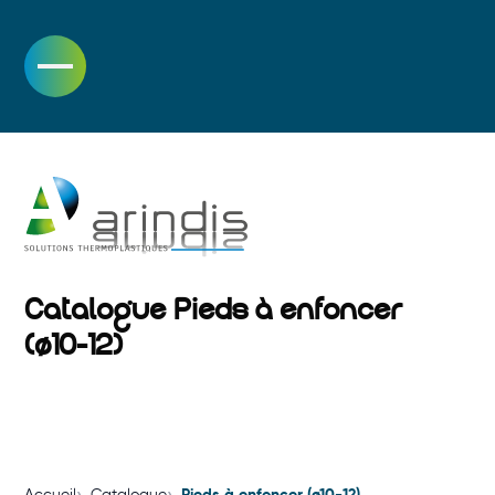
Skip
to
content
Catalogue Pieds à enfoncer
(ø10-12)