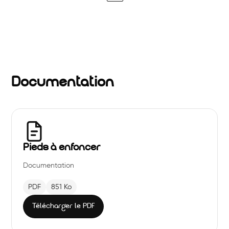
Documentation
Pieds à enfoncer
Documentation
PDF
851 Ko
Télécharger le PDF