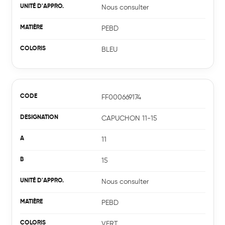
Nous consulter
PEBD
BLEU
FF000669174
CAPUCHON 11-15
11
15
Nous consulter
PEBD
VERT