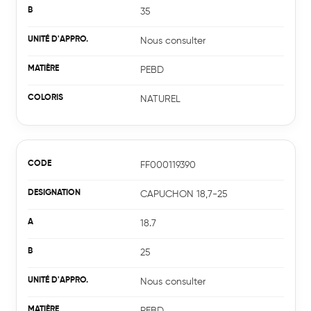
35
Nous consulter
PEBD
NATUREL
FF000119390
CAPUCHON 18,7-25
18.7
25
Nous consulter
PEBD