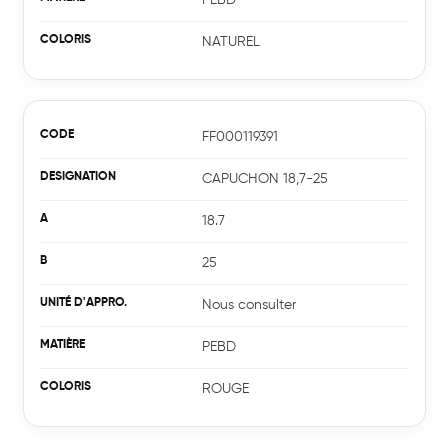
NATUREL
FF000119391
CAPUCHON 18,7-25
18.7
25
Nous consulter
PEBD
ROUGE