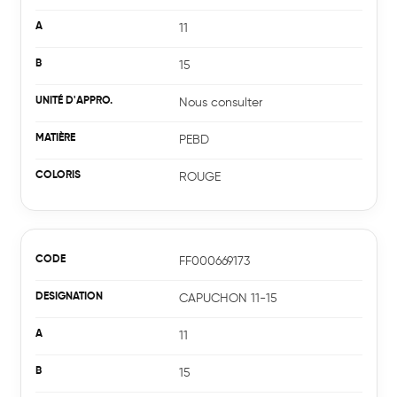
11
15
Nous consulter
PEBD
ROUGE
FF000669173
CAPUCHON 11-15
11
15