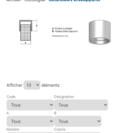
Accueil
Catalogue
Obturateurs enveloppants
Afficher
éléments
Code
Désignation
A
B
Matière
Coloris