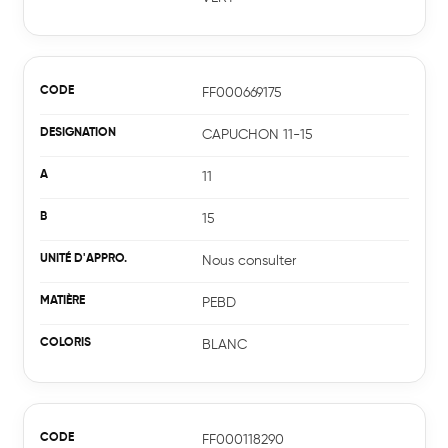
FF000669175
CAPUCHON 11-15
11
15
Nous consulter
PEBD
BLANC
Groupe
FF000118290