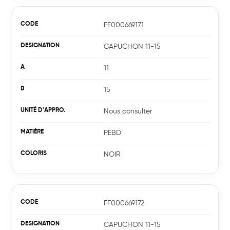
FF000669171
CAPUCHON 11-15
11
15
Nous consulter
PEBD
NOIR
FF000669172
CAPUCHON 11-15