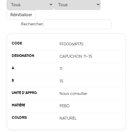
Réinitialiser
Rechercher:
FF000669170
CAPUCHON 11-15
11
15
Nous consulter
PEBD
NATUREL